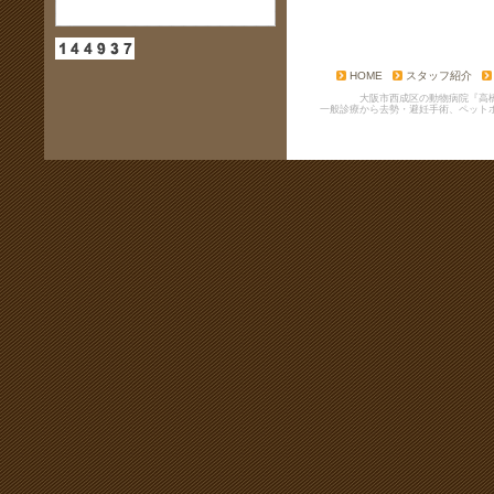
HOME
スタッフ紹介
大阪市西成区の動物病院『高
一般診療から去勢・避妊手術、ペット