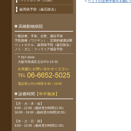
ペットホテル（入院）
«
ペットの去勢手術をお願い
歯周病予防（歯石除去）
高橋動物病院
一般診療、手術、去勢、避妊手術
予防接種（ワクチン）、定期的健康診断
ペットホテル、歯周病予防（歯石除去）
ノミ・ダニ・フィラリア感染予防
〒557-0044
大阪市西成区玉出中2-13-32
電話受け付け時間 8:30～19:00
診療時間
【年中無休】
【月・火・木・金】
9:00－12:00（最終受付時間11:30）
16:00－19:00（最終受付時間18:30）
【水・土・日・祝】
9:00－12:00（最終受付時間11:30）