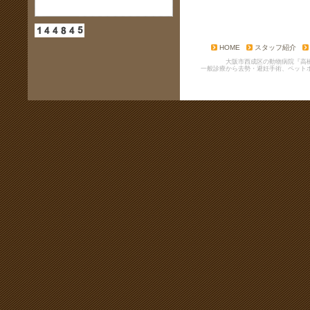
HOME
スタッフ紹介
大阪市西成区の動物病院『高
一般診療から去勢・避妊手術、ペット